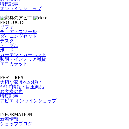
特集記事
オンラインショップ
PRODUCTS
ソファ
チェア・スツール
ダイニングセット
デスク
テーブル
ボード
カーテン・カーペット
照明・インテリア雑貨
エコカラット
FEATURES
大切な家具への想い
SALE情報・目玉商品
お客様の声
特集記事
アピエ オンラインショップ
INFORMATION
新着情報
ショップブログ