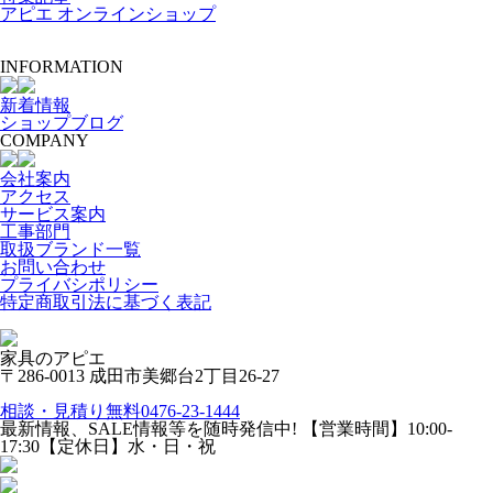
アピエ オンラインショップ
INFORMATION
新着情報
ショップブログ
COMPANY
会社案内
アクセス
サービス案内
工事部門
取扱ブランド一覧
お問い合わせ
プライバシポリシー
特定商取引法に基づく表記
家具のアピエ
〒286-0013 成田市美郷台2丁目26-27
相談・見積り無料
0476-23-1444
最新情報、SALE情報等を随時発信中!
【営業時間】
10:00-
17:30
【定休日】
水・日・祝