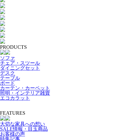
PRODUCTS
ソファ
チェア・スツール
ダイニングセット
デスク
テーブル
ボード
カーテン・カーペット
照明・インテリア雑貨
エコカラット
FEATURES
大切な家具への想い
SALE情報・目玉商品
お客様の声
特集記事