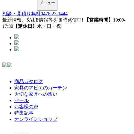
メニュー
相談・見積り無料
0476-23-1444
最新情報、SALE情報等を随時発信中!
【営業時間】
10:00-
17:30
【定休日】
水・日・祝
商品カタログ
家具のアピエのカーテン
大切な家具への想い
セール
お客様の声
特集記事
オンラインショップ