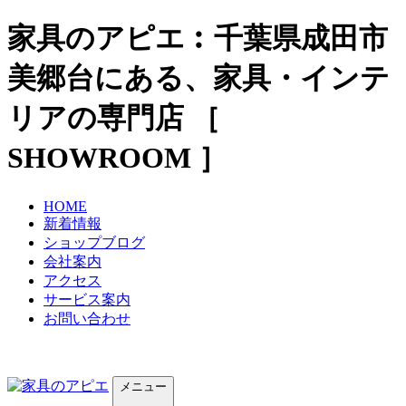
家具のアピエ︰千葉県成田市
美郷台にある、家具・インテ
リアの専門店 ［
SHOWROOM ］
HOME
新着情報
ショップブログ
会社案内
アクセス
サービス案内
お問い合わせ
メニュー