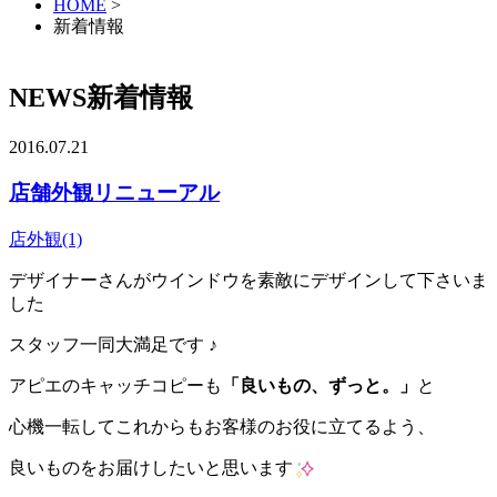
HOME
>
新着情報
NEWS
新着情報
2016.07.21
店舗外観リニューアル
店外観(1)
デザイナーさんがウインドウを素敵にデザインして下さいま
した
スタッフ一同大満足です ♪
アピエのキャッチコピーも
「良いもの、ずっと。」
と
心機一転してこれからもお客様のお役に立てるよう、
良いものをお届けしたいと思います