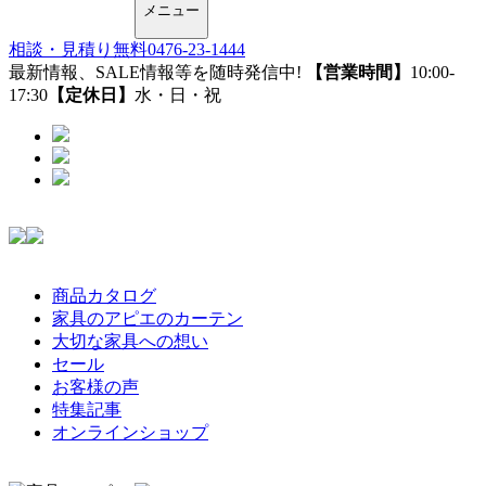
メニュー
相談・見積り無料
0476-23-1444
最新情報、SALE情報等を随時発信中!
【営業時間】
10:00-
17:30
【定休日】
水・日・祝
商品カタログ
家具のアピエのカーテン
大切な家具への想い
セール
お客様の声
特集記事
オンラインショップ