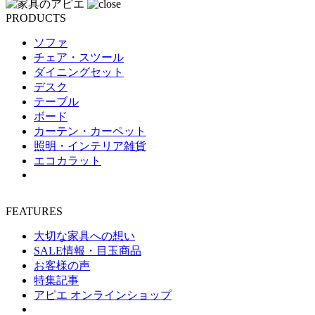
PRODUCTS
ソファ
チェア・スツール
ダイニングセット
デスク
テーブル
ボード
カーテン・カーペット
照明・インテリア雑貨
エコカラット
FEATURES
大切な家具への想い
SALE情報・目玉商品
お客様の声
特集記事
アピエ オンラインショップ