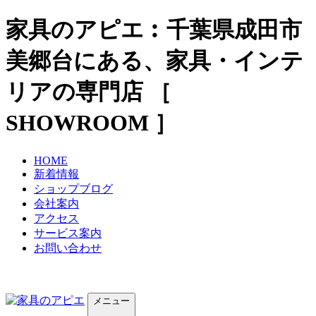
家具のアピエ︰千葉県成田市
美郷台にある、家具・インテ
リアの専門店 ［
SHOWROOM ］
HOME
新着情報
ショップブログ
会社案内
アクセス
サービス案内
お問い合わせ
メニュー