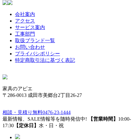
会社案内
アクセス
サービス案内
工事部門
取扱ブランド一覧
お問い合わせ
プライバシポリシー
特定商取引法に基づく表記
家具のアピエ
〒286-0013 成田市美郷台2丁目26-27
相談・見積り無料
0476-23-1444
最新情報、SALE情報等を随時発信中!
【営業時間】
10:00-
17:30
【定休日】
水・日・祝