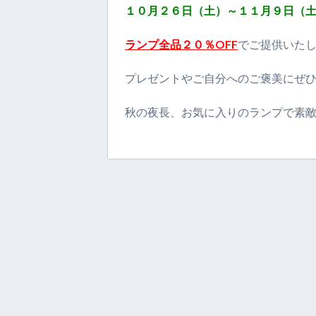
１０月２６日（土）～１１月９日（
ランプ全品２０％OFF
でご提供いた
プレゼントやご自分へのご褒美にぜ
秋の夜長、お気に入りのランプで素