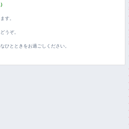
土）
します。
ひどうぞ。
敵なひとときをお過ごしください。