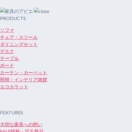
PRODUCTS
ソファ
チェア・スツール
ダイニングセット
デスク
テーブル
ボード
カーテン・カーペット
照明・インテリア雑貨
エコカラット
FEATURES
大切な家具への想い
SALE情報・目玉商品