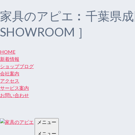
家具のアピエ︰千葉県成
SHOWROOM ］
HOME
新着情報
ショップブログ
会社案内
アクセス
サービス案内
お問い合わせ
メニュー
メニュー