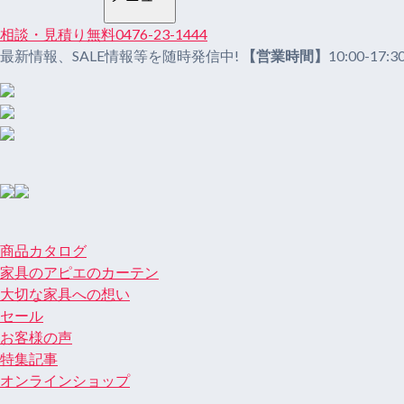
相談・見積り無料
0476-23-1444
最新情報、SALE情報等を随時発信中!
【営業時間】
10:00-17:3
商品カタログ
家具のアピエのカーテン
大切な家具への想い
セール
お客様の声
特集記事
オンラインショップ