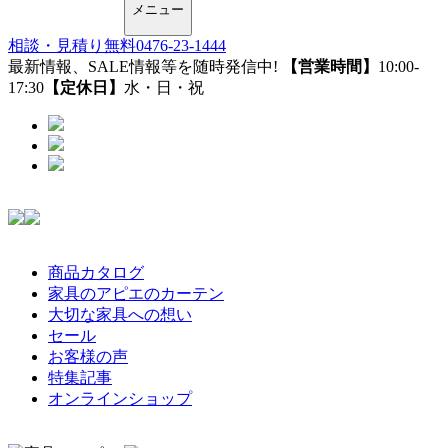
メニュー
相談・見積り無料
0476-23-1444
最新情報、SALE情報等を随時発信中!
【営業時間】
10:00-
17:30
【定休日】
水・日・祝
商品カタログ
家具のアピエのカーテン
大切な家具への想い
セール
お客様の声
特集記事
オンラインショップ