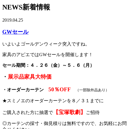
NEWS
新着情報
2019.04.25
GWセール
いよいよゴールデンウィーク突入ですね。
家具のアピエではGWセールを開催します！
セール期間：４．２６（金）～５．６（月）
・
展示品家具大特価
50％OFF
・オーダーカーテン
（一部除外品あり）
★スミノエのオーダーカーテンを８／３１までに
【宝塚歌劇】
ご購入された方に抽選で
ご招待
◎カーテンの採寸・御見積りは無料ですので、お気軽にお問