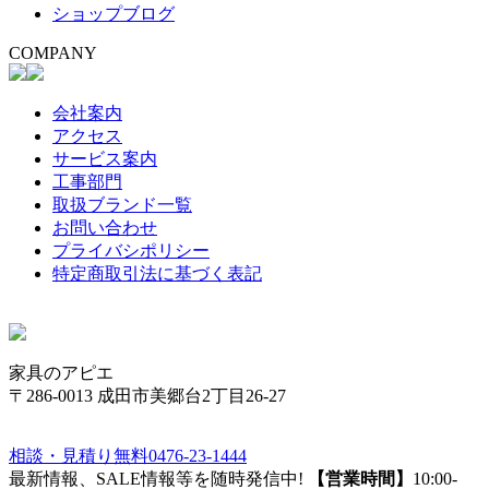
ショップブログ
COMPANY
会社案内
アクセス
サービス案内
工事部門
取扱ブランド一覧
お問い合わせ
プライバシポリシー
特定商取引法に基づく表記
家具のアピエ
〒286-0013 成田市美郷台2丁目26-27
相談・見積り無料
0476-23-1444
最新情報、SALE情報等を随時発信中!
【営業時間】
10:00-