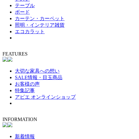
テーブル
ボード
カーテン・カーペット
照明・インテリア雑貨
エコカラット
FEATURES
大切な家具への想い
SALE情報・目玉商品
お客様の声
特集記事
アピエ オンラインショップ
INFORMATION
新着情報