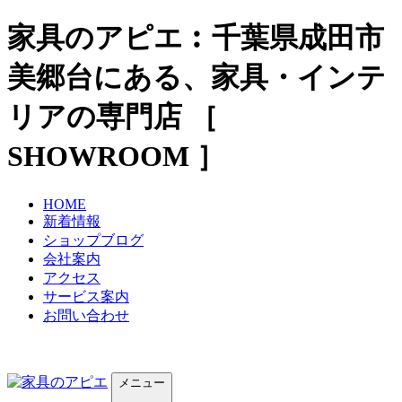
家具のアピエ︰千葉県成田市
美郷台にある、家具・インテ
リアの専門店 ［
SHOWROOM ］
HOME
新着情報
ショップブログ
会社案内
アクセス
サービス案内
お問い合わせ
メニュー