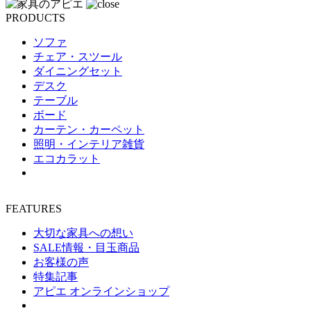
PRODUCTS
ソファ
チェア・スツール
ダイニングセット
デスク
テーブル
ボード
カーテン・カーペット
照明・インテリア雑貨
エコカラット
FEATURES
大切な家具への想い
SALE情報・目玉商品
お客様の声
特集記事
アピエ オンラインショップ