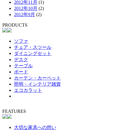
2012年11月
(1)
2012年10月
(2)
2012年9月
(2)
PRODUCTS
ソファ
チェア・スツール
ダイニングセット
デスク
テーブル
ボード
カーテン・カーペット
照明・インテリア雑貨
エコカラット
FEATURES
大切な家具への想い