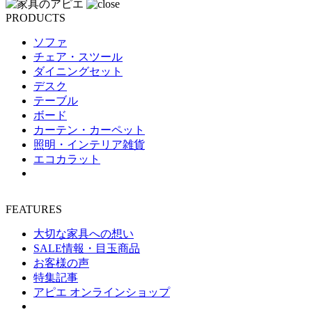
PRODUCTS
ソファ
チェア・スツール
ダイニングセット
デスク
テーブル
ボード
カーテン・カーペット
照明・インテリア雑貨
エコカラット
FEATURES
大切な家具への想い
SALE情報・目玉商品
お客様の声
特集記事
アピエ オンラインショップ