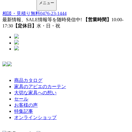
メニュー
相談・見積り無料
0476-23-1444
最新情報、SALE情報等を随時発信中!
【営業時間】
10:00-
17:30
【定休日】
水・日・祝
商品カタログ
家具のアピエのカーテン
大切な家具への想い
セール
お客様の声
特集記事
オンラインショップ