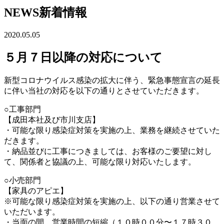
NEWS
新着情報
2020.05.05
５月７日以降の対応について
新型コロナウイルス感染の拡大に伴う、緊急事態宣言の延長
に伴い当社の対応を以下の通りとさせていただきます。
○工事部門
【成田本社及び市川支店】
・可能な限り感染症対策を実施の上、業務を継続させていた
だきます。
・納品並びに工事につきましては、お客様のご要望に対し
て、関係者と協議の上、可能な限り対応いたします。
○小売部門
【家具のアピエ】
※可能な限り感染症対策を実施の上、以下の通り営業させて
いただいます。
・当面の間、営業時間の短縮（１０時００分〜１７時３０