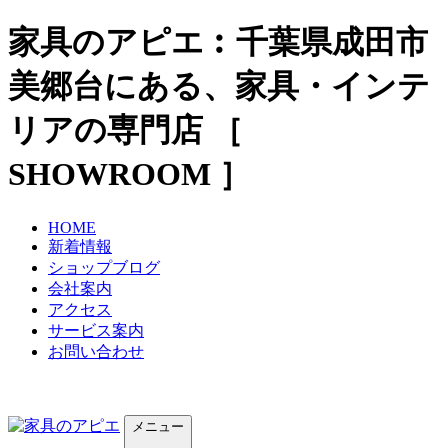
家具のアピエ︰千葉県成田市
美郷台にある、家具・インテ
リアの専門店 ［
SHOWROOM ］
HOME
新着情報
ショップブログ
会社案内
アクセス
サービス案内
お問い合わせ
メニュー